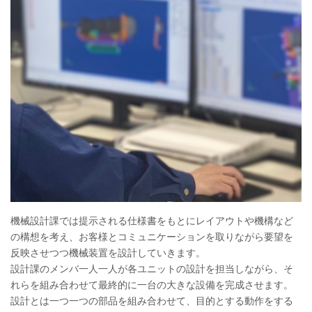
機械設計課では提示される仕様書をもとにレイアウトや機構など
の構想を考え、お客様とコミュニケーションを取りながら要望を
反映させつつ機械装置を設計していきます。
設計課のメンバ一人一人が各ユニットの設計を担当しながら、そ
れらを組み合わせて最終的に一台の大きな設備を完成させます。
設計とは一つ一つの部品を組み合わせて、目的とする動作をする