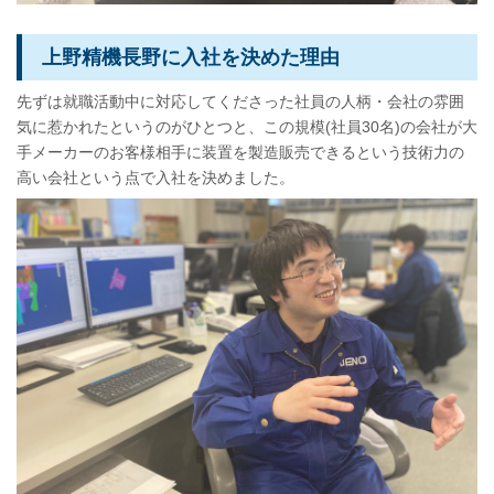
上野精機長野に入社を決めた理由
先ずは就職活動中に対応してくださった社員の人柄・会社の雰囲
気に惹かれたというのがひとつと、この規模(社員30名)の会社が大
手メーカーのお客様相手に装置を製造販売できるという技術力の
高い会社という点で入社を決めました。