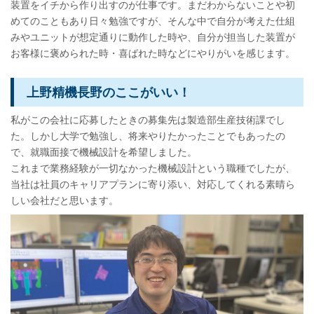
装置をイチから作り出すのが仕事です。まだわからないことや初
めてのこともあり日々勉強ですが、そんな中で自分が考えた仕組
みやユニットが想定通りに動作した時や、自分が担当した装置が
お客様に褒められた時・喜ばれた時などにやりがいを感じます。
上野精機長野のここがいい！
私がこの会社に応募したときの募集先は製造部生産技術課でし
た。しかし大学で勉強し、将来やりたかったことでもあったの
で、就職面接で機械設計を希望しました。
これまで業務経験が一切なかった機械設計という職種でしたが、
当社は社員のキャリアプランに寄り添い、対応してくれる素晴ら
しい会社だと思います。