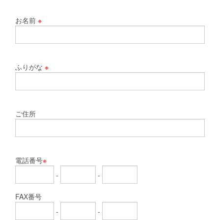
お名前
※
ふりがな
※
ご住所
電話番号
※
-
-
FAX番号
-
-