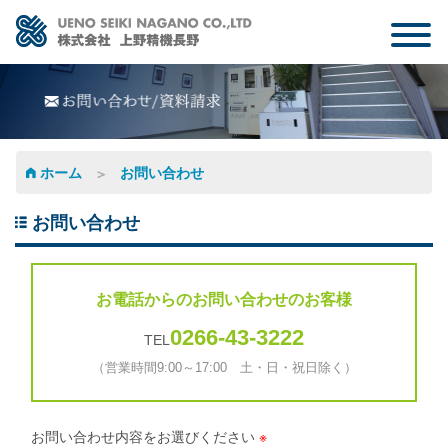
NEXT ONE
会社案内
業務内容
ホーム
お問い合わせ
製品紹介
お問い合わせ
採用情報
お電話からのお問い合わせのお客様
お知らせ
0266-43-3222
TEL
お問い合わせ
（営業時間9:00～17:00 土・日・祝日除く）
お問い合わせ内容をお選びください
※